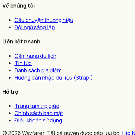
Về chúng tôi
Câu chuyện thương hiệu
Đội ngũ sáng lập
Liên kết nhanh
Cẩm nang du lịch
Tin tức
Danh sách địa điểm
Hướng dẫn nhập dữ liệu (Strapi)
Hỗ trợ
Trung tâm trợ giúp
Chính sách bảo mật
Điều khoản sử dụng
© 2026 Wayfarer. Tất cả quyền được bảo lưu bởi
Hip 