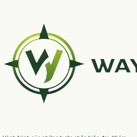
Bật vị trí