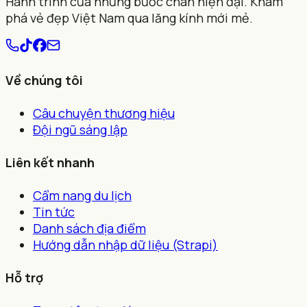
Hành trình của những bước chân hiện đại. Khám
phá vẻ đẹp Việt Nam qua lăng kính mới mẻ.
Về chúng tôi
Câu chuyện thương hiệu
Đội ngũ sáng lập
Liên kết nhanh
Cẩm nang du lịch
Tin tức
Danh sách địa điểm
Hướng dẫn nhập dữ liệu (Strapi)
Hỗ trợ