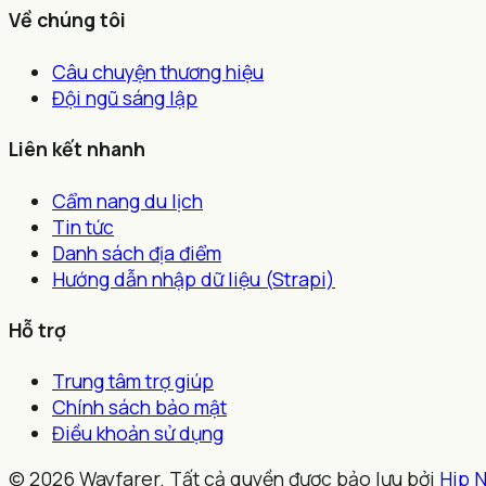
Về chúng tôi
Câu chuyện thương hiệu
Đội ngũ sáng lập
Liên kết nhanh
Cẩm nang du lịch
Tin tức
Danh sách địa điểm
Hướng dẫn nhập dữ liệu (Strapi)
Hỗ trợ
Trung tâm trợ giúp
Chính sách bảo mật
Điều khoản sử dụng
© 2026 Wayfarer. Tất cả quyền được bảo lưu bởi
Hip 