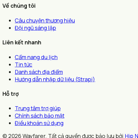
Về chúng tôi
Câu chuyện thương hiệu
Đội ngũ sáng lập
Liên kết nhanh
Cẩm nang du lịch
Tin tức
Danh sách địa điểm
Hướng dẫn nhập dữ liệu (Strapi)
Hỗ trợ
Trung tâm trợ giúp
Chính sách bảo mật
Điều khoản sử dụng
© 2026 Wayfarer. Tất cả quyền được bảo lưu bởi
Hip 