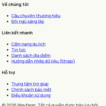
Về chúng tôi
Câu chuyện thương hiệu
Đội ngũ sáng lập
Liên kết nhanh
Cẩm nang du lịch
Tin tức
Danh sách địa điểm
Hướng dẫn nhập dữ liệu (Strapi)
Hỗ trợ
Trung tâm trợ giúp
Chính sách bảo mật
Điều khoản sử dụng
© 2026 Wayfarer. Tất cả quyền được bảo lưu bởi