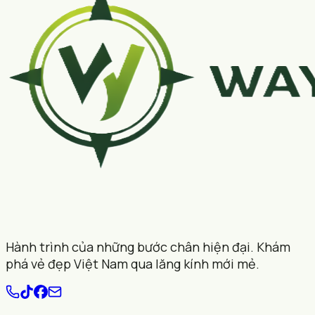
Hành trình của những bước chân hiện đại. Khám
phá vẻ đẹp Việt Nam qua lăng kính mới mẻ.